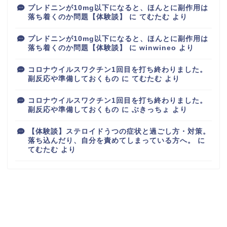
プレドニンが10mg以下になると、ほんとに副作用は
落ち着くのか問題【体験談】
に
てむたむ
より
プレドニンが10mg以下になると、ほんとに副作用は
落ち着くのか問題【体験談】
に
winwineo
より
コロナウイルスワクチン1回目を打ち終わりました。
副反応や準備しておくもの
に
てむたむ
より
コロナウイルスワクチン1回目を打ち終わりました。
副反応や準備しておくもの
に
ぶきっちょ
より
【体験談】ステロイドうつの症状と過ごし方・対策。
落ち込んだり、自分を責めてしまっている方へ。
に
てむたむ
より