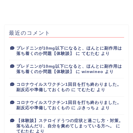
最近のコメント
プレドニンが10mg以下になると、ほんとに副作用は
落ち着くのか問題【体験談】
に
てむたむ
より
プレドニンが10mg以下になると、ほんとに副作用は
落ち着くのか問題【体験談】
に
winwineo
より
コロナウイルスワクチン1回目を打ち終わりました。
副反応や準備しておくもの
に
てむたむ
より
コロナウイルスワクチン1回目を打ち終わりました。
副反応や準備しておくもの
に
ぶきっちょ
より
【体験談】ステロイドうつの症状と過ごし方・対策。
落ち込んだり、自分を責めてしまっている方へ。
に
てむたむ
より