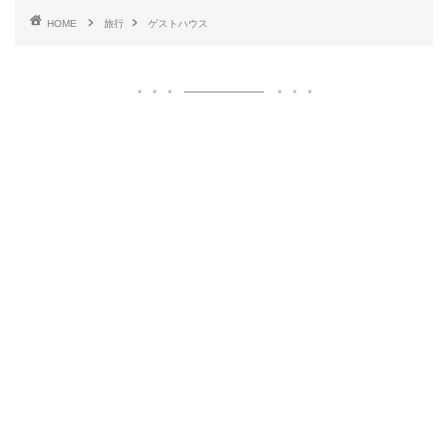
HOME
旅行
ゲストハウス