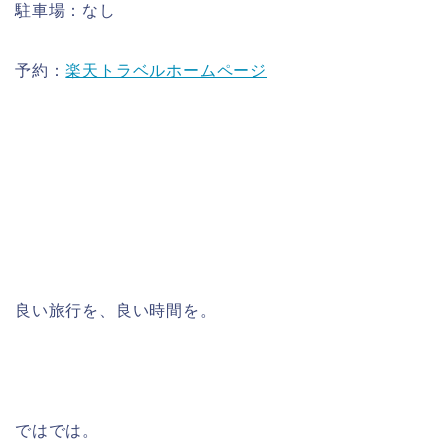
駐車場：なし
予約：
楽天トラベルホームページ
良い旅行を、良い時間を。
ではでは。