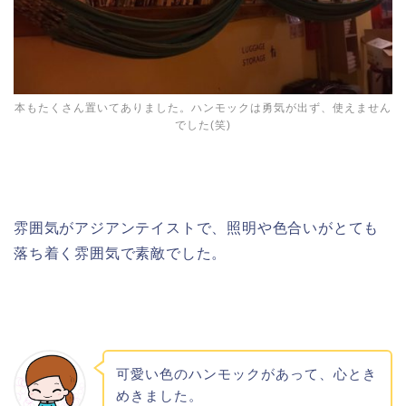
本もたくさん置いてありました。ハンモックは勇気が出ず、使えません
でした(笑)
雰囲気がアジアンテイストで、照明や色合いがとても
落ち着く雰囲気で素敵でした。
可愛い色のハンモックがあって、心とき
めきました。