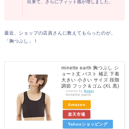
出来て、さらにフィット感が増しました。
最近、ショップの店員さんに教えてもらったのが、
「胸つぶし」！
minette earth 胸つぶし シ
ョート丈 バスト 補正 下着
大きい 小さい サイズ 段階
調節 フック＆ゴム (XL 黒)
created by
Rinker
minette earth
Amazon
楽天市場
Yahooショッピング