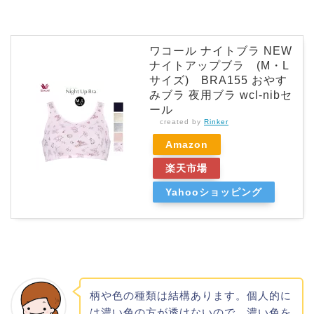
ワコール ナイトブラ NEW
ナイトアップブラ (M・L
サイズ) BRA155 おやす
みブラ 夜用ブラ wcl-nibセ
ール
created by
Rinker
Amazon
楽天市場
Yahooショッピング
柄や色の種類は結構あります。個人的に
は濃い色の方が透けないので、濃い色を