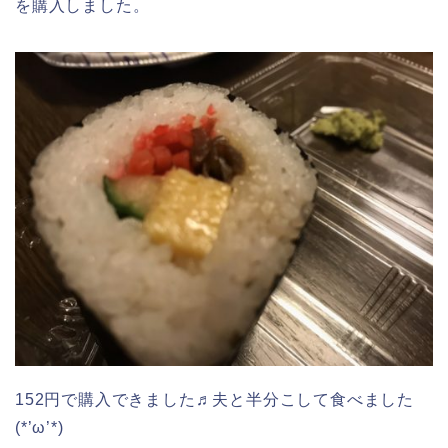
を購入しました。
152円で購入できました♬夫と半分こして食べました
(*’ω’*)