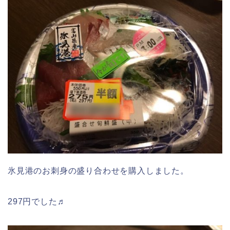
氷見港のお刺身の盛り合わせを購入しました。
297円でした♬