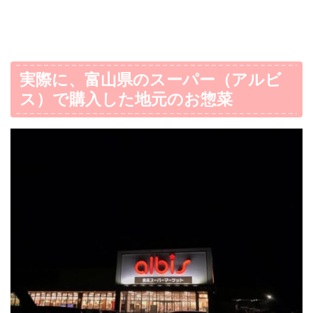
実際に、富山県のスーパー（アルビ
ス）で購入した地元のお惣菜