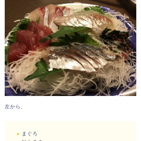
左から、
まぐろ