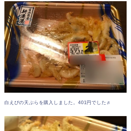
白えびの天ぷらを購入しました。401円でした♬