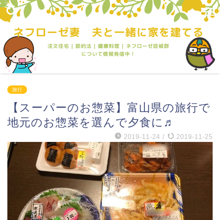
旅行
【スーパーのお惣菜】富山県の旅行で
地元のお惣菜を選んで夕食に♬
2019-11-24
/
2019-11-25