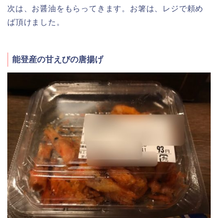
次は、お醤油をもらってきます。お箸は、レジで頼め
ば頂けました。
能登産の甘えびの唐揚げ