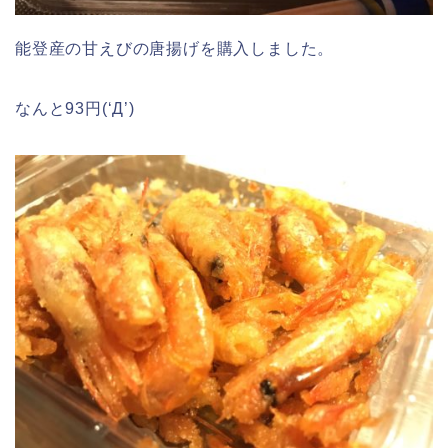
能登産の甘えびの唐揚げを購入しました。
なんと93円(‘Д’)