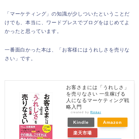
「マーケティング」の知識が少しついたということだ
けでも、本当に、ワードプレスでブログをはじめてよ
かったと思っています。
一番面白かった本は、「お客様にはうれしさを売りな
さい」です。
お客さまには「うれしさ」
を売りなさい 一生稼げる
人になるマーケティング戦
略入門
created by
Rinker
Kindle
Amazon
楽天市場