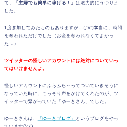
て、
「主婦でも簡単に稼げる！」
は魅力的にうつりま
した。
1度参加してみたものもありますが…(;’∀’)本当に、時間
を奪われただけでした（お金を奪われなくてよかっ
た…）
ツイッターの怪しいアカウントには絶対についていっ
てはいけませんよ。
怪しいアカウントにふらふら～ってついていきそうに
なっていた時に、こっそり声をかけてくれたのが、ツ
イッターで繋がっていた「ゆーきさん」でした。
ゆーきさんは、
「ゆーきブログ」
というブログをやっ
ています(‘ω’)