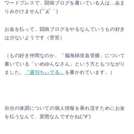
ワードプレスで、闘病ブログを書いている人は…あま
りみかけません(´ﾟдﾟ｀)
お金を払って、闘病ブログをやるなんていうもの好き
は少ないようです（苦笑）
（もの好き仲間なのか、「脳海綿状血管腫」について
書いている「いめゆんなさん」という方ともつながり
ました。
『週刊ちぃでる』
を書かれています。）
自分の体調についての個人情報を垂れ流すためにお金
を払うなんて、変態なんですかね(;’∀’)