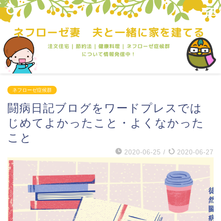
ネフローゼ症候群
闘病日記ブログをワードプレスでは
じめてよかったこと・よくなかった
こと
2020-06-25
/
2020-06-27