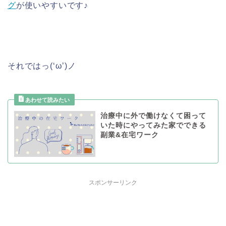
グ
が使いやすいです♪
それではっ(‘ω’)ノ
治療中に外で働けなくて困って
いた時にやってみた家でできる
副業&在宅ワーク
スポンサーリンク