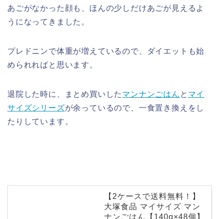
あごがなかった顔も、ほんの少しだけあごが見えるよ
うになってきました。
プレドニンで体重が増えているので、ダイエットも始
められればと思います。
退院した時に、まとめ買いした
マンナンごはん
と
マイ
サイズシリーズ
が余っているので、一食置き換えをし
たりしています。
【2ケースで送料無料！】
大塚食品 マイサイズ マン
ナンごはん【140g×48個】