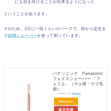
にも目を向けることが出来るようになった
ということがあります。
そのため、2日に一回くらいのペースで、顔から足先ま
で
顔用シェーバー
を使って剃っています。
パナソニック Panasonic
フェイスシェーバー 「フ
ェリエ」（マユ用・ウブ毛
用）
created by
Rinker
Amazon
楽天市場