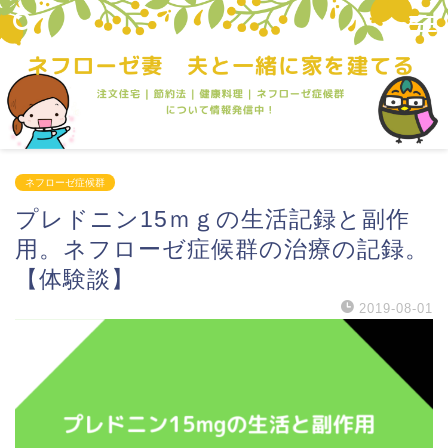
ネフローゼ症候群
プレドニン15ｍｇの生活記録と副作
用。ネフローゼ症候群の治療の記録。
【体験談】
2019-08-01