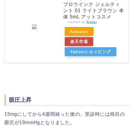
ブロウインク ジェルティ
ント 01 ライトブラウン 本
体 5mL アットコスメ
created by
Rinker
Amazon
楽天市場
Yahooショッピング
眼圧上昇
15mgにしてから4週間経った後の、受診時には両目の
眼圧が19mmHgとなりました。