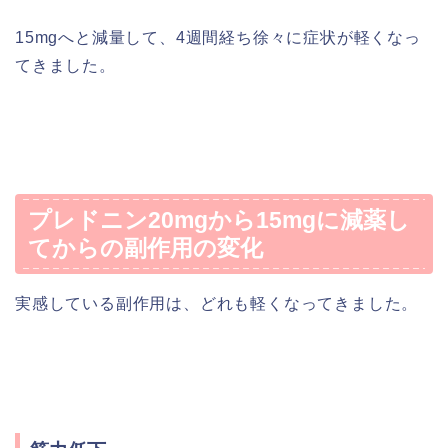
15mgへと減量して、4週間経ち徐々に症状が軽くなっ
てきました。
プレドニン20mgから15mgに減薬し
てからの副作用の変化
実感している副作用は、どれも軽くなってきました。