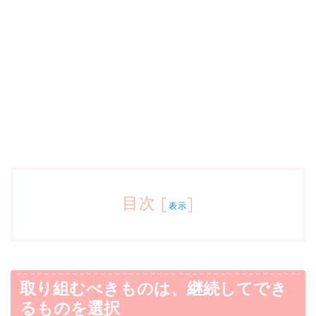
目次
[
]
表示
取り組むべきものは、継続してでき
るものを選択