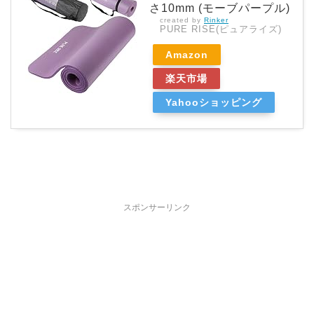
さ10mm (モーブパープル)
created by
Rinker
PURE RISE(ピュアライズ)
Amazon
楽天市場
Yahooショッピング
スポンサーリンク