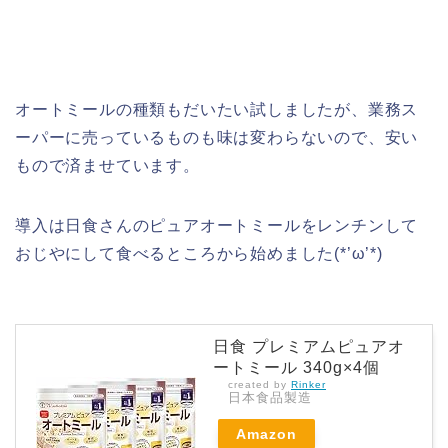
オートミールの種類もだいたい試しましたが、業務ス
ーパーに売っているものも味は変わらないので、安い
もので済ませています。
導入は日食さんのピュアオートミールをレンチンして
おじやにして食べるところから始めました(*’ω’*)
日食 プレミアムピュアオ
ートミール 340g×4個
created by
Rinker
日本食品製造
Amazon