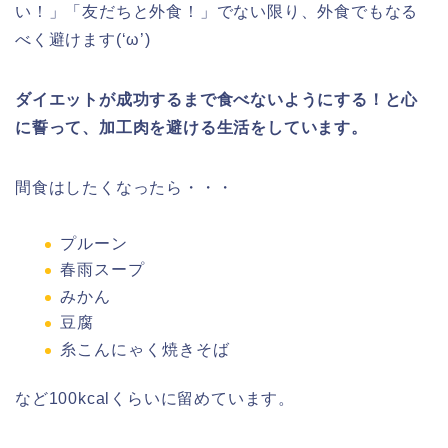
い！」「友だちと外食！」でない限り、外食でもなる
べく避けます(‘ω’)
ダイエットが成功するまで食べないようにする！と心
に誓って、加工肉を避ける生活をしています。
間食はしたくなったら・・・
プルーン
春雨スープ
みかん
豆腐
糸こんにゃく焼きそば
など100kcalくらいに留めています。