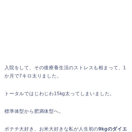
入院をして、その後療養生活のストレスも相まって、1
か月で7キロ太りました。
トータルではじわじわ15kg太ってしまいました。
標準体型から肥満体型へ。
ポテチ大好き、お米大好きな私が人生初の
9kgのダイエ