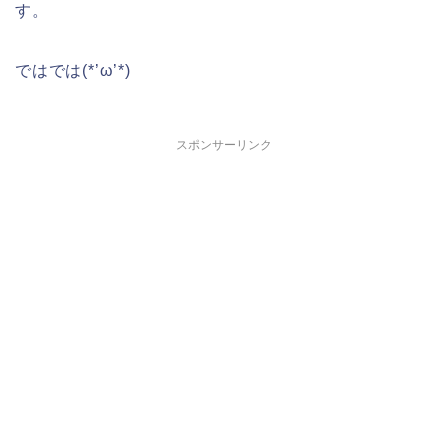
す。
ではでは(*’ω’*)
スポンサーリンク