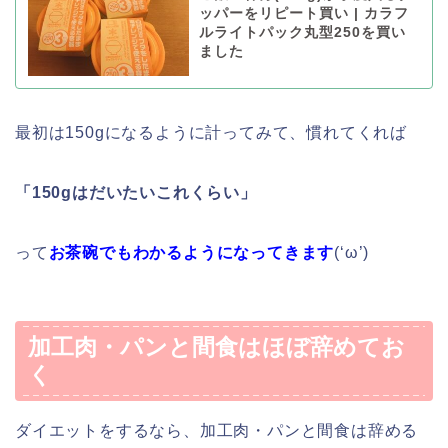
ッパーをリピート買い | カラフ
ルライトパック丸型250を買い
ました
最初は150gになるように計ってみて、慣れてくれば
「150gはだいたいこれくらい」
って
お茶碗でもわかるようになってきます
(‘ω’)
加工肉・パンと間食はほぼ辞めてお
く
ダイエットをするなら、加工肉・パンと間食は辞める