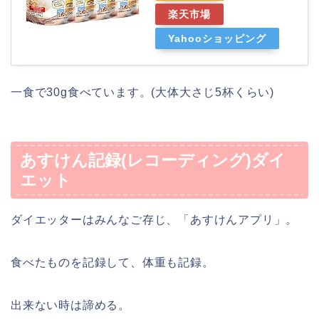
楽天市場
Yahooショッピング
一食で30g食べています。(大体大さじ5杯くらい)
あすけん記録(レコーディング)ダイ
エット
ダイエッターはみんなご存じ、「あすけんアプリ」。
食べたものを記録して、体重も記録。
出来ない時は諦める。