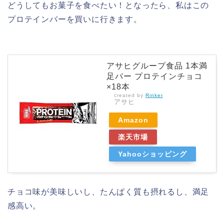
どうしてもお菓子を食べたい！となったら、私はこの
プロテインバーを買いに行きます。
アサヒグループ食品 1本満
足バー プロテインチョコ
×18本
created by
Rinker
アサヒ
Amazon
楽天市場
Yahooショッピング
チョコ味が美味しいし、たんぱく質も摂れるし、満足
感高い。