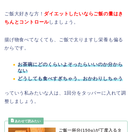
ご飯大好きな方！
ダイエットしたいならご飯の量はき
ちんとコントロール
しましょう。
揚げ物食べてなくても、ご飯で太りますし栄養も偏る
からです。
お茶碗にどのくらいよそったらいいのか分から
ない
どうしても食べすぎちゃう、おかわりしちゃう
っていう私みたいな人は、1回分をタッパーに入れて調
整しましょう。
ご飯一杯分(150g)が丁度入るタ