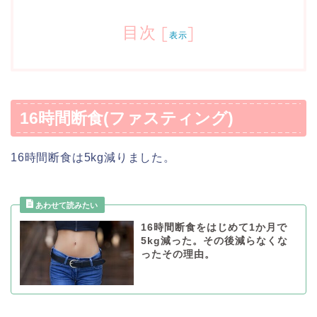
目次
[
]
表示
16時間断食(ファスティング)
16時間断食は5kg減りました。
16時間断食をはじめて1か月で
5kg減った。その後減らなくな
ったその理由。