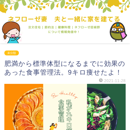
未分類
肥満から標準体型になるまでに効果の
あった食事管理法。9キロ痩せたよ！
2021-11-28