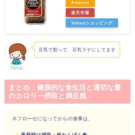
Amazon
楽天市場
Yahooショッピング
豆乳で割って、豆乳ラテにしてます
てむたむ
まとめ：健康的な食生活と適切な量
のカロリー摂取と満足感
ネフローゼになってからの食事は、
再発時は減塩・低たんぱく食