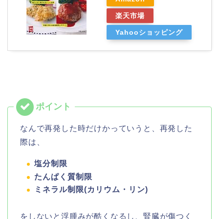
楽天市場
Yahooショッピング
なんで再発した時だけかっていうと、再発した
際は、
塩分制限
たんぱく質制限
ミネラル制限(カリウム・リン)
をしないと浮腫みが酷くなるし、腎臓が傷つく