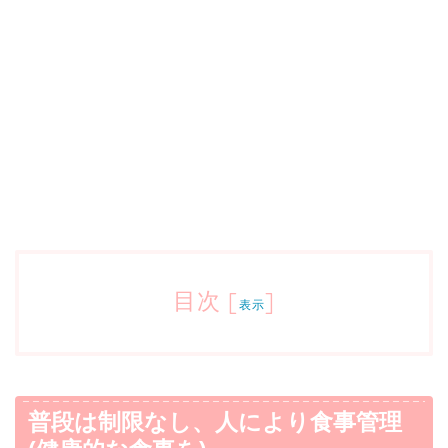
目次
[
]
表示
普段は制限なし、人により食事管理