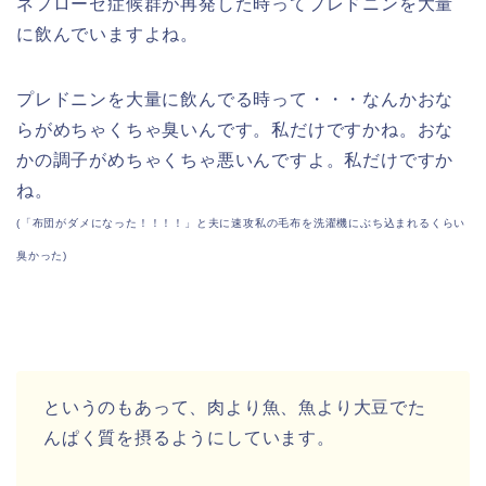
ネフローゼ症候群が再発した時ってプレドニンを大量
に飲んでいますよね。
プレドニンを大量に飲んでる時って・・・なんかおな
らがめちゃくちゃ臭いんです。私だけですかね。おな
かの調子がめちゃくちゃ悪いんですよ。私だけですか
ね。
(「布団がダメになった！！！！」と夫に速攻私の毛布を洗濯機にぶち込まれるくらい
臭かった)
というのもあって、肉より魚、魚より大豆でた
んぱく質を摂るようにしています。