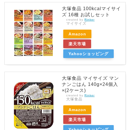
大塚食品 100kcalマイサイ
ズ 16種 お試しセット
created by
Rinker
マイサイズ
Amazon
楽天市場
Yahooショッピング
大塚食品 マイサイズ マン
ナンごはん 140g×24個入
×(2ケース)
created by
Rinker
大塚食品
Amazon
楽天市場
Yahooショッピング