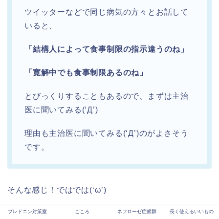
ツイッターなどで同じ病気の方々とお話して
いると、
「結構人によって食事制限の指示違うのね」
「寛解中でも食事制限あるのね」
とびっくりすることもあるので、まずは主治
医に聞いてみる(‘Д’)
理由も主治医に聞いてみる(‘Д’)のがよさそう
です。
そんな感じ！ではでは(‘ω’)
プレドニン対策室
こころ
ネフローゼ症候群
長く使えるいいもの