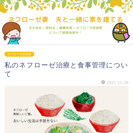
ネフローゼ症候群
私のネフローゼ治療と食事管理につい
て
2021-11-28