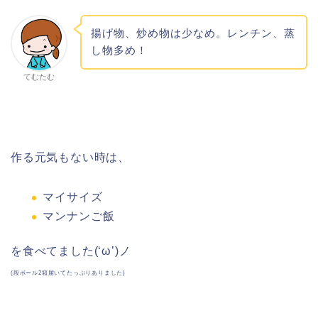
揚げ物、炒め物は少なめ。レンチン、蒸
し物多め！
てむたむ
作る元気もない時は、
マイサイズ
マンナンご飯
を食べてました(‘ω’)ノ
(段ボール2箱届いてたっぷりありました)