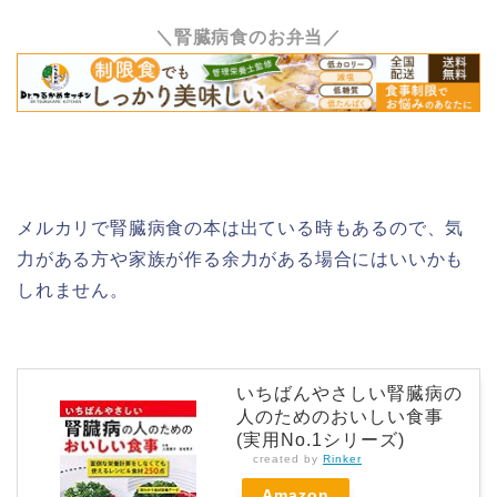
＼腎臓病食のお弁当／
メルカリで腎臓病食の本は出ている時もあるので、気
力がある方や家族が作る余力がある場合にはいいかも
しれません。
いちばんやさしい腎臓病の
人のためのおいしい食事
(実用No.1シリーズ)
created by
Rinker
Amazon