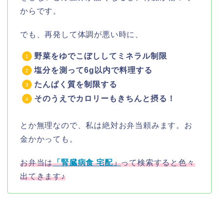
からです。
でも、再発して体調が悪い時に、
野菜をゆでこぼししてミネラル制限
塩分を測って6g以内で料理する
たんぱく質を制限する
そのうえでカロリーもきちんと摂る！
とか無理なので、私は絶対お弁当頼みます。お
金かかっても。
お弁当は
「腎臓病食 宅配」
って検索すると色々
出てきます♪