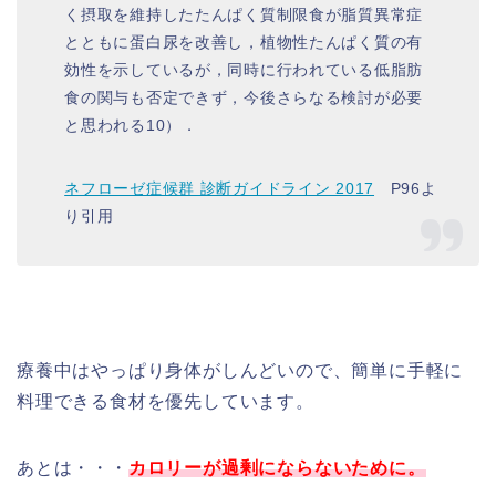
く摂取を維持したたんぱく質制限食が脂質異常症
とともに蛋白尿を改善し，植物性たんぱく質の有
効性を示しているが，同時に行われている低脂肪
食の関与も否定できず，今後さらなる検討が必要
と思われる10）．
ネフローゼ症候群 診断ガイドライン 2017
P96よ
り引用
療養中はやっぱり身体がしんどいので、簡単に手軽に
料理できる食材を優先しています。
あとは・・・
カロリーが過剰にならないために。