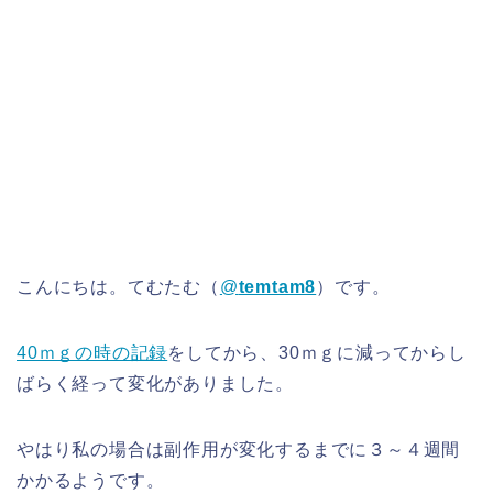
こんにちは。てむたむ（
@
temtam8
）です。
40ｍｇの時の記録
をしてから、30ｍｇに減ってからし
ばらく経って変化がありました。
やはり私の場合は副作用が変化するまでに３～４週間
かかるようです。