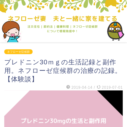
ネフローゼ症候群
プレドニン30ｍｇの生活記録と副作
用。ネフローゼ症候群の治療の記録。
【体験談】
2019-04-14
/
2019-07-01