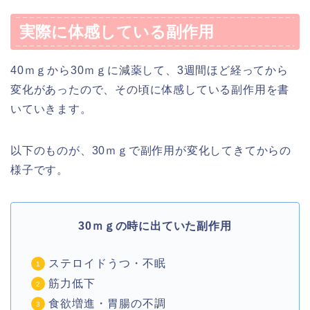
実際に体感している副作用
40ｍｇから30ｍｇに減薬して、3週間ほど経ってから
変化があったので、その頃に体感している副作用を書
いていきます。
以下のものが、30ｍｇで副作用が変化してきてからの
様子です。
30ｍｇの時に出ていた副作用
ステロイドうつ・不眠
筋力低下
食欲増進・胃腸の不調