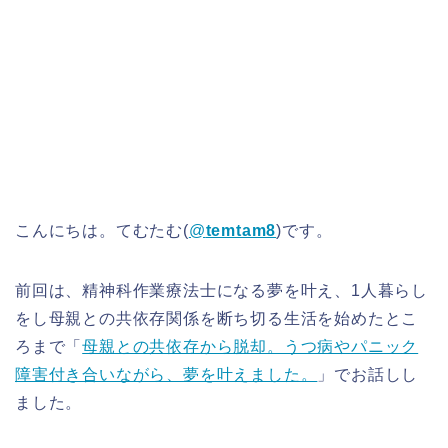
こんにちは。てむたむ(
@
temtam8
)です。
前回は、精神科作業療法士になる夢を叶え、1人暮らし
をし母親との共依存関係を断ち切る生活を始めたとこ
ろまで「
母親との共依存から脱却。うつ病やパニック
障害付き合いながら、夢を叶えました。
」でお話しし
ました。