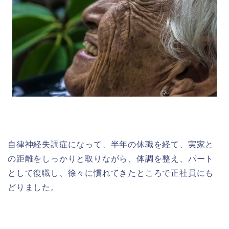
自律神経失調症になって、半年の休職を経て、実家と
の距離をしっかりと取りながら、体調を整え、パート
として復職し、徐々に慣れてきたところで正社員にも
どりました。