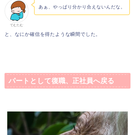
あぁ、やっぱり分かり合えないんだな。
てむたむ
と、なにか確信を得たような瞬間でした。
パートとして復職、正社員へ戻る