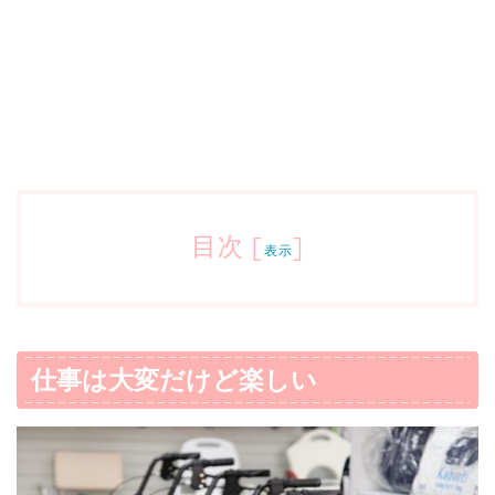
目次
[
]
表示
仕事は大変だけど楽しい