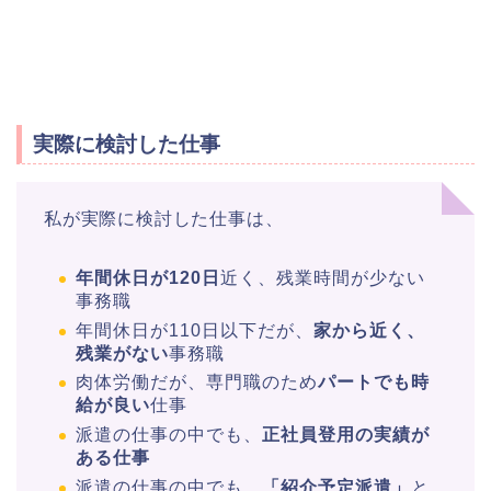
実際に検討した仕事
私が実際に検討した仕事は、
年間休日が120日
近く、残業時間が少ない
事務職
年間休日が110日以下だが、
家から近く、
残業がない
事務職
肉体労働だが、専門職のため
パートでも時
給が良い
仕事
派遣の仕事の中でも、
正社員登用の実績が
ある仕事
派遣の仕事の中でも、
「紹介予定派遣」
と