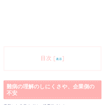
目次
[
]
表示
難病の理解のしにくさや、企業側の
不安