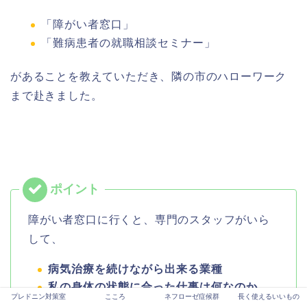
「障がい者窓口」
「難病患者の就職相談セミナー」
があることを教えていただき、隣の市のハローワーク
まで赴きました。
障がい者窓口に行くと、専門のスタッフがいら
して、
病気治療を続けながら出来る業種
私の身体の状態に合った仕事は何なのか
プレドニン対策室
こころ
ネフローゼ症候群
長く使えるいいもの
難病があっても、面接を受けてもらえるの