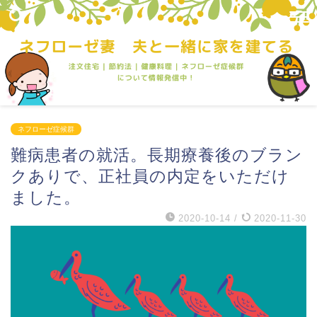
ネフローゼ症候群
難病患者の就活。長期療養後のブラン
クありで、正社員の内定をいただけ
ました。
2020-10-14
/
2020-11-30