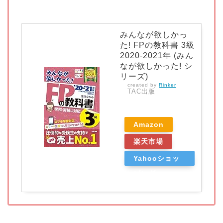
みんなが欲しかっ
た! FPの教科書 3級
2020-2021年 (みん
なが欲しかった! シ
リーズ)
created by
Rinker
TAC出版
Amazon
楽天市場
Yahooショッ
ピング